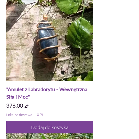
"Amulet z Labradorytu - Wewnętrzna
Siła i Moc"
Cena
378,00 zł
Lokalna dostawa - 10 PL
Dodaj do koszyka