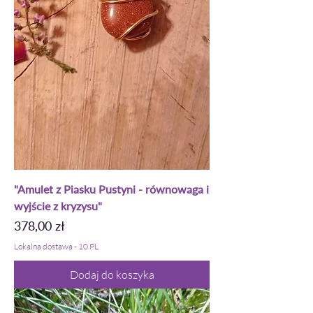
"Amulet z Piasku Pustyni - równowaga i
wyjście z kryzysu"
Cena
378,00 zł
Lokalna dostawa - 10 PL
Dodaj do koszyka