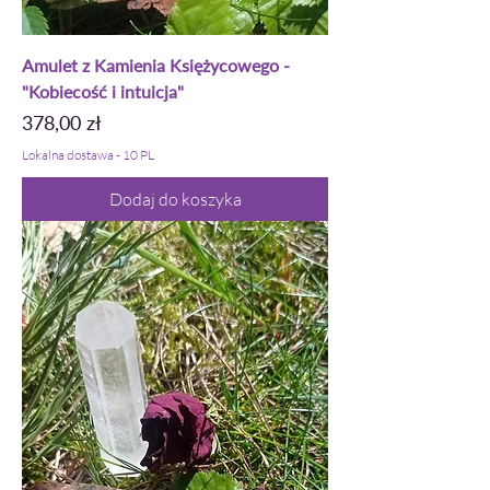
Amulet z Kamienia Księżycowego -
"Kobiecość i intuicja"
Cena
378,00 zł
Lokalna dostawa - 10 PL
Dodaj do koszyka