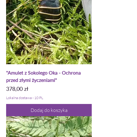
"Amulet z Sokolego Oka - Ochrona
przed złymi życzeniami"
Cena
378,00 zł
Lokalna dostawa - 10 PL
Dodaj do koszyka