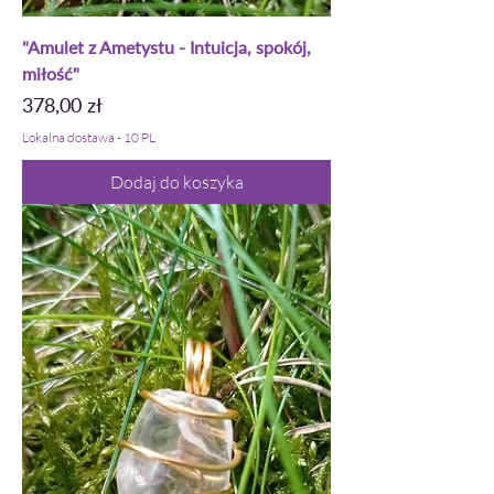
"Amulet z Ametystu - Intuicja, spokój,
miłość"
Cena
378,00 zł
Lokalna dostawa - 10 PL
Dodaj do koszyka