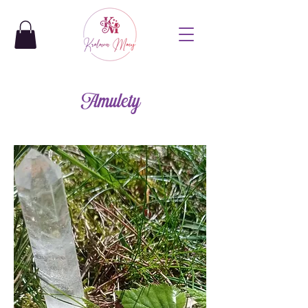
Amulety