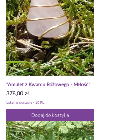
"Amulet z Kwarcu Różowego - Miłość"
Cena
378,00 zł
Lokalna dostawa - 10 PL
Dodaj do koszyka