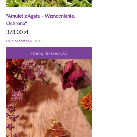
"Amulet z Agatu - Wzmocnienie,
Ochrona"
Cena
378,00 zł
Lokalna dostawa - 10 PL
Dodaj do koszyka