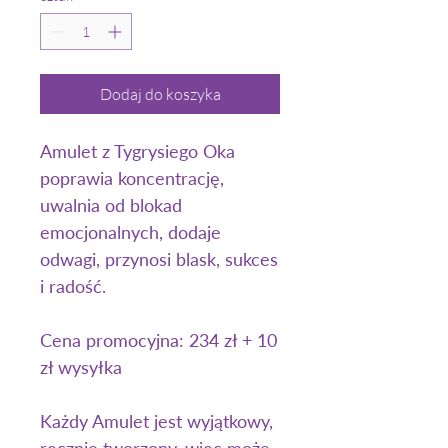
Dodaj do koszyka
Amulet z Tygrysiego Oka
poprawia koncentrację,
uwalnia od blokad
emocjonalnych, dodaje
odwagi, przynosi blask, sukces
i radość.
Cena promocyjna: 234 zł + 10
zł wysyłka
Każdy Amulet jest wyjątkowy,
ręcznie tworzony, więc może